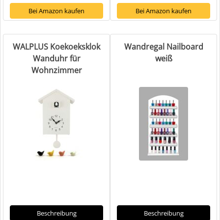
Bei Amazon kaufen
Bei Amazon kaufen
WALPLUS Koekoeksklok
Wandregal Nailboard
Wanduhr für
weiß
Wohnzimmer
Beschreibung
Beschreibung