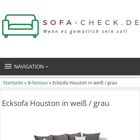
TOGGLE
NAVIGATION
NAVIGATION
Startseite
»
B-famous
» Ecksofa Houston in weiß / grau
Ecksofa Houston in weiß / grau