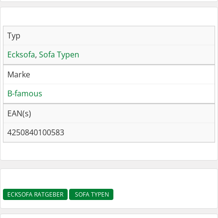
Typ
Ecksofa
,
Sofa Typen
Marke
B-famous
EAN(s)
4250840100583
ECKSOFA RATGEBER
SOFA TYPEN