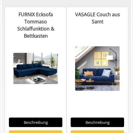
FURNIX Ecksofa
VASAGLE Couch aus
Tommaso
Samt
Schlaffunktion &
Bettkasten
Beschreibung
Beschreibung