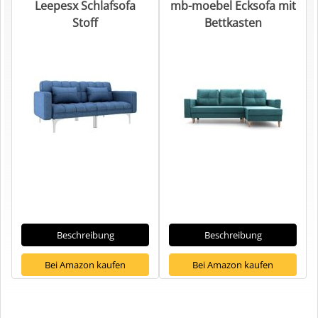
Leepesx Schlafsofa
mb-moebel Ecksofa mit
Stoff
Bettkasten
Beschreibung
Beschreibung
Bei Amazon kaufen
Bei Amazon kaufen