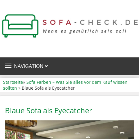
TOGGLE
NAVIGATION
NAVIGATION
Startseite
»
Sofa Farben – Was Sie alles vor dem Kauf wissen
sollten
» Blaue Sofa als Eyecatcher
Blaue Sofa als Eyecatcher