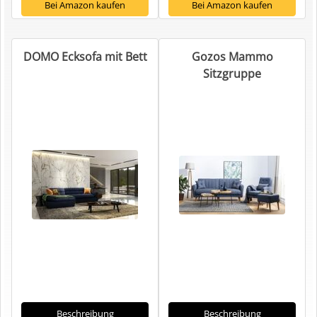
Bei Amazon kaufen
Bei Amazon kaufen
DOMO Ecksofa mit Bett
Gozos Mammo
Sitzgruppe
Beschreibung
Beschreibung