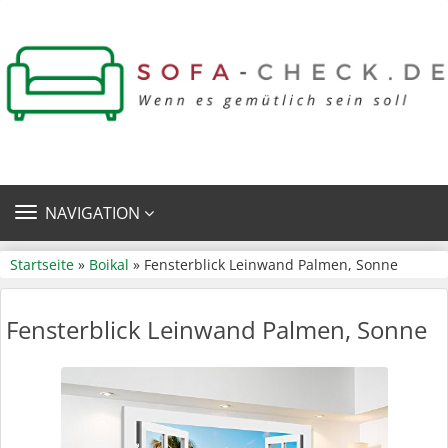
TOGGLE
NAVIGATION
NAVIGATION
Startseite
»
Boikal
» Fensterblick Leinwand Palmen, Sonne
Fensterblick Leinwand Palmen, Sonne