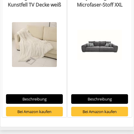
Kunstfell TV Decke weiß
Microfaser-Stoff XXL
Beschreibung
Beschreibung
Bei Amazon kaufen
Bei Amazon kaufen