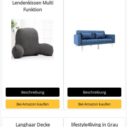
Lendenkissen Multi
Funktion
Beschreibung
Beschreibung
Bei Amazon kaufen
Bei Amazon kaufen
Langhaar Decke
lifestyle4living in Grau