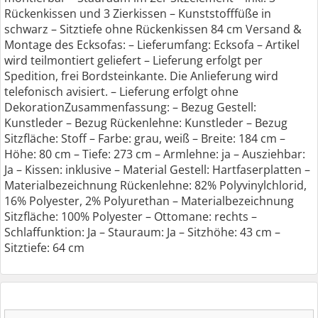
Rückenkissen und 3 Zierkissen – Kunststofffüße in
schwarz – Sitztiefe ohne Rückenkissen 84 cm Versand &
Montage des Ecksofas: – Lieferumfang: Ecksofa – Artikel
wird teilmontiert geliefert – Lieferung erfolgt per
Spedition, frei Bordsteinkante. Die Anlieferung wird
telefonisch avisiert. – Lieferung erfolgt ohne
DekorationZusammenfassung: – Bezug Gestell:
Kunstleder – Bezug Rückenlehne: Kunstleder – Bezug
Sitzfläche: Stoff – Farbe: grau, weiß – Breite: 184 cm –
Höhe: 80 cm – Tiefe: 273 cm – Armlehne: ja – Ausziehbar:
Ja – Kissen: inklusive – Material Gestell: Hartfaserplatten –
Materialbezeichnung Rückenlehne: 82% Polyvinylchlorid,
16% Polyester, 2% Polyurethan – Materialbezeichnung
Sitzfläche: 100% Polyester – Ottomane: rechts –
Schlaffunktion: Ja – Stauraum: Ja – Sitzhöhe: 43 cm –
Sitztiefe: 64 cm