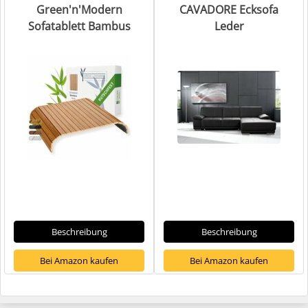
Green'n'Modern
CAVADORE Ecksofa
Sofatablett Bambus
Leder
Beschreibung
Beschreibung
Bei Amazon kaufen
Bei Amazon kaufen