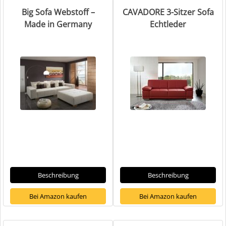
Big Sofa Webstoff –
CAVADORE 3-Sitzer Sofa
Made in Germany
Echtleder
Beschreibung
Beschreibung
Bei Amazon kaufen
Bei Amazon kaufen