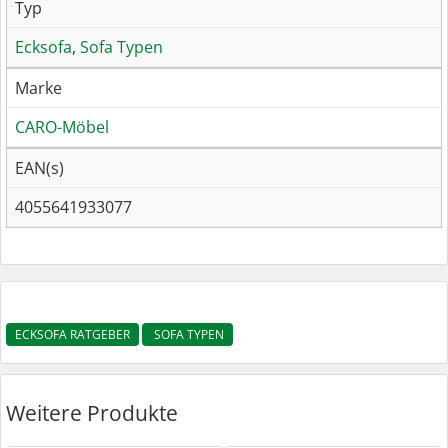
Typ
Ecksofa
,
Sofa Typen
Marke
CARO-Möbel
EAN(s)
4055641933077
ECKSOFA RATGEBER
SOFA TYPEN
Weitere Produkte