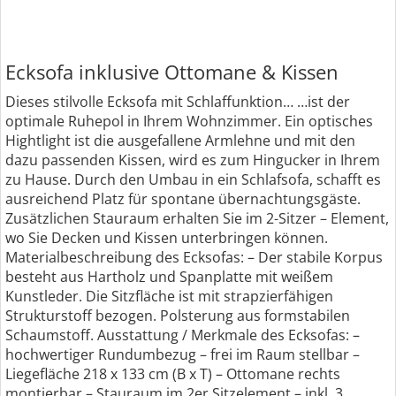
Ecksofa inklusive Ottomane & Kissen
Dieses stilvolle Ecksofa mit Schlaffunktion… …ist der
optimale Ruhepol in Ihrem Wohnzimmer. Ein optisches
Hightlight ist die ausgefallene Armlehne und mit den
dazu passenden Kissen, wird es zum Hingucker in Ihrem
zu Hause. Durch den Umbau in ein Schlafsofa, schafft es
ausreichend Platz für spontane übernachtungsgäste.
Zusätzlichen Stauraum erhalten Sie im 2-Sitzer – Element,
wo Sie Decken und Kissen unterbringen können.
Materialbeschreibung des Ecksofas: – Der stabile Korpus
besteht aus Hartholz und Spanplatte mit weißem
Kunstleder. Die Sitzfläche ist mit strapzierfähigen
Strukturstoff bezogen. Polsterung aus formstabilen
Schaumstoff. Ausstattung / Merkmale des Ecksofas: –
hochwertiger Rundumbezug – frei im Raum stellbar –
Liegefläche 218 x 133 cm (B x T) – Ottomane rechts
montierbar – Stauraum im 2er Sitzelement – inkl. 3