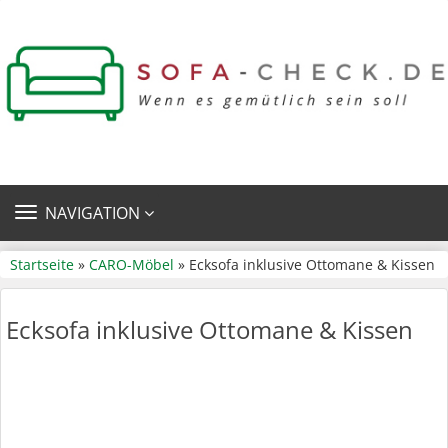
TOGGLE
NAVIGATION
NAVIGATION
Startseite
»
CARO-Möbel
» Ecksofa inklusive Ottomane & Kissen
Ecksofa inklusive Ottomane & Kissen