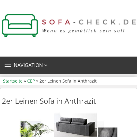
TOGGLE
NAVIGATION
NAVIGATION
Startseite
»
CEP
» 2er Leinen Sofa in Anthrazit
2er Leinen Sofa in Anthrazit