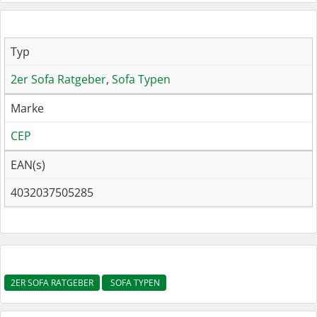
Typ
2er Sofa Ratgeber
,
Sofa Typen
Marke
CEP
EAN(s)
4032037505285
2ER SOFA RATGEBER
SOFA TYPEN