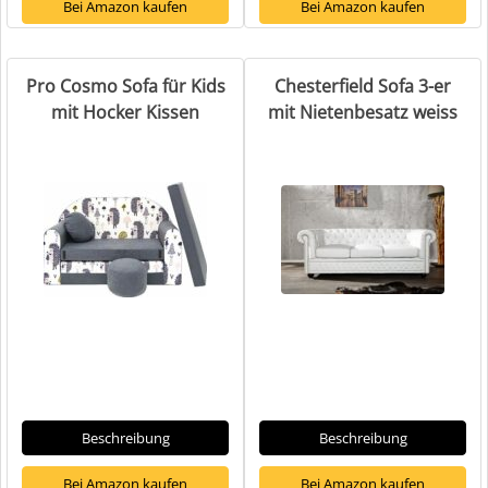
Bei Amazon kaufen
Bei Amazon kaufen
Pro Cosmo Sofa für Kids
Chesterfield Sofa 3-er
mit Hocker Kissen
mit Nietenbesatz weiss
Beschreibung
Beschreibung
Bei Amazon kaufen
Bei Amazon kaufen