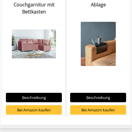
Couchgarnitur mit
Ablage
Bettkasten
Beschreibung
Beschreibung
Bei Amazon kaufen
Bei Amazon kaufen