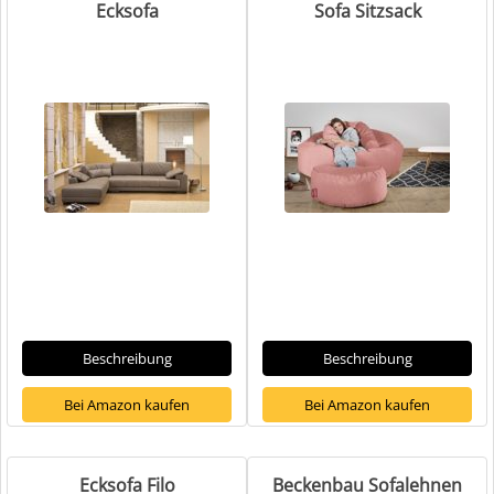
Ecksofa
Sofa Sitzsack
Beschreibung
Beschreibung
Bei Amazon kaufen
Bei Amazon kaufen
Ecksofa Filo
Beckenbau Sofalehnen