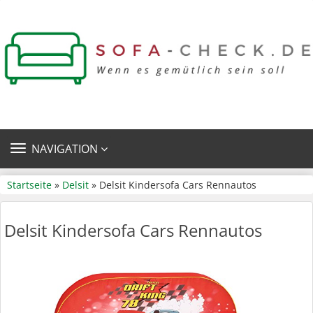
TOGGLE
NAVIGATION
NAVIGATION
Startseite
»
Delsit
» Delsit Kindersofa Cars Rennautos
Delsit Kindersofa Cars Rennautos