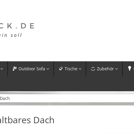
Outdoor Sofa
Tische
Zubehör
 Dach
ltbares Dach