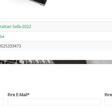
rattan Sofa-2022
ba
0525333473
Ihre E-Mail*
Ihr