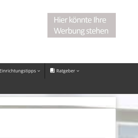
Einrichtungstipps
Ratgeber