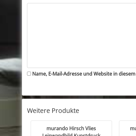
Name, E-Mail-Adresse und Website in diese
Weitere Produkte
murando Hirsch Vlies
mu
Leinwandbild Kunstdruck