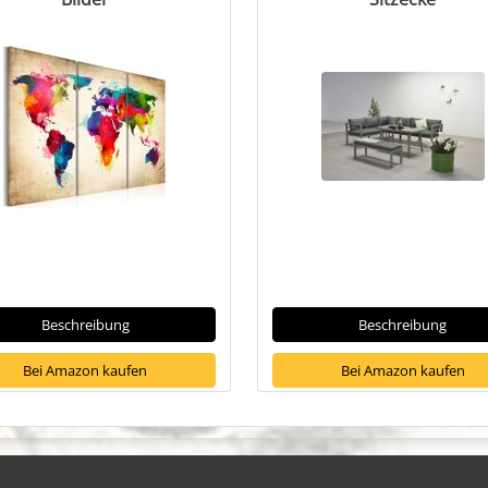
Beschreibung
Beschreibung
Bei Amazon kaufen
Bei Amazon kaufen