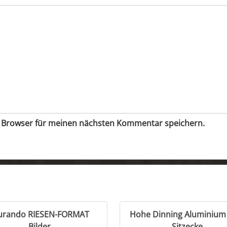
m Browser für meinen nächsten Kommentar speichern.
rando RIESEN-FORMAT
Hohe Dinning Aluminium
Bilder
Sitzecke