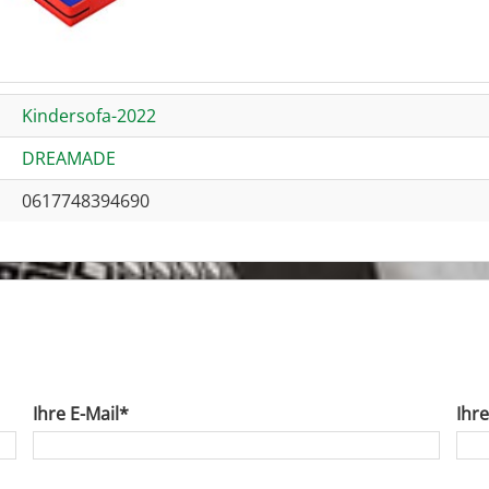
Kindersofa-2022
DREAMADE
0617748394690
Ihre E-Mail*
Ihr