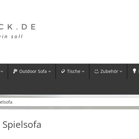
Outdoor Sofa
Tische
Zubehör
elsofa
Spielsofa