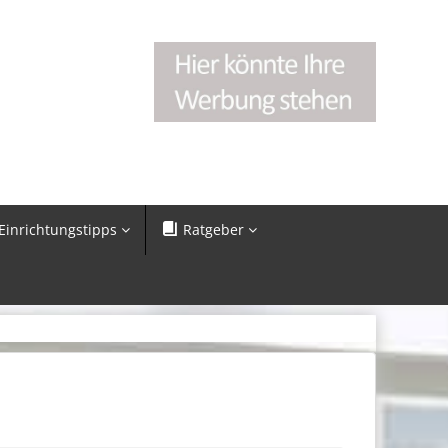
Einrichtungstipps
Ratgeber