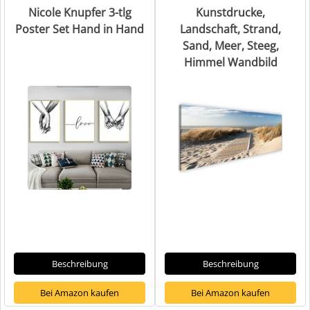
Nicole Knupfer 3-tlg
Kunstdrucke,
Poster Set Hand in Hand
Landschaft, Strand,
Sand, Meer, Steeg,
Himmel Wandbild
Beschreibung
Beschreibung
Bei Amazon kaufen
Bei Amazon kaufen