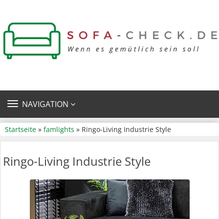
TOGGLE
NAVIGATION
NAVIGATION
Startseite
»
famlights
» Ringo-Living Industrie Style
Ringo-Living Industrie Style