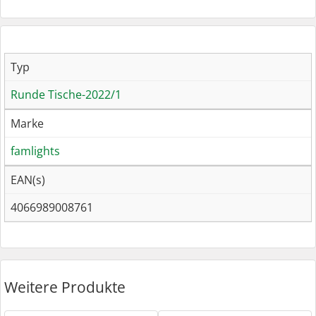
Typ
Runde Tische-2022/1
Marke
famlights
EAN(s)
4066989008761
Weitere Produkte