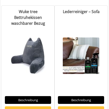
Wuke tree
Lederreiniger – Sofa
Bettruhekissen
waschbarer Bezug
Beschreibung
Beschreibung