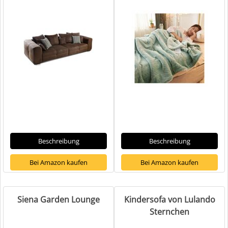
Beschreibung
Beschreibung
Bei Amazon kaufen
Bei Amazon kaufen
Siena Garden Lounge
Kindersofa von Lulando
Sternchen