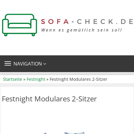
TOGGLE
NAVIGATION
NAVIGATION
Startseite
»
Festnight
» Festnight Modulares 2-Sitzer
Festnight Modulares 2-Sitzer