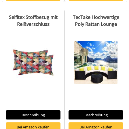
Selfitex Stoffbezug mit
TecTake Hochwertige
Reißverschluss
Poly Rattan Lounge
Beschreibung
Beschreibung
Bei Amazon kaufen
Bei Amazon kaufen