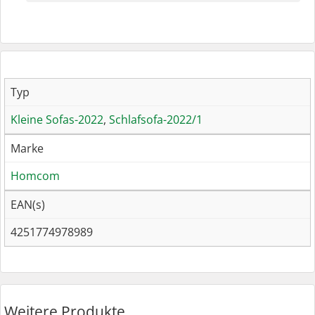
Typ
Kleine Sofas-2022
,
Schlafsofa-2022/1
Marke
Homcom
EAN(s)
4251774978989
Weitere Produkte