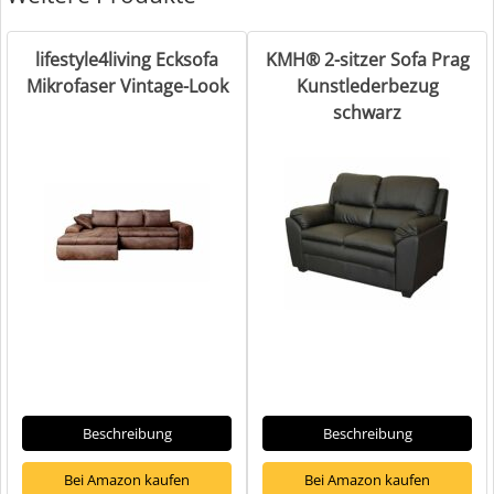
lifestyle4living Ecksofa
KMH® 2-sitzer Sofa Prag
Mikrofaser Vintage-Look
Kunstlederbezug
schwarz
Beschreibung
Beschreibung
Bei Amazon kaufen
Bei Amazon kaufen