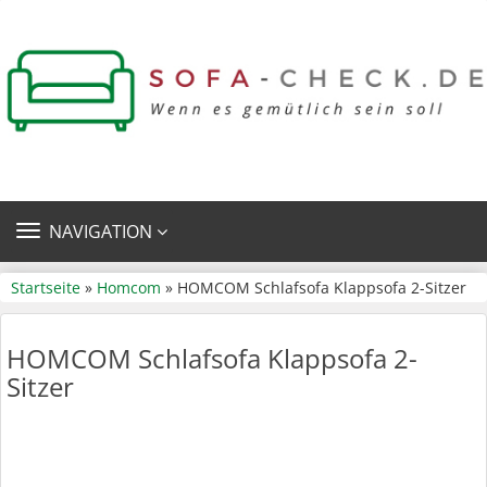
TOGGLE
NAVIGATION
NAVIGATION
Startseite
»
Homcom
» HOMCOM Schlafsofa Klappsofa 2-Sitzer
HOMCOM Schlafsofa Klappsofa 2-
Sitzer