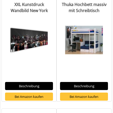
XXL Kunstdruck
Thuka Hochbett massiv
Wandbild New York
mit Schreibtisch
Beschreibung
Beschreibung
Bei Amazon kaufen
Bei Amazon kaufen