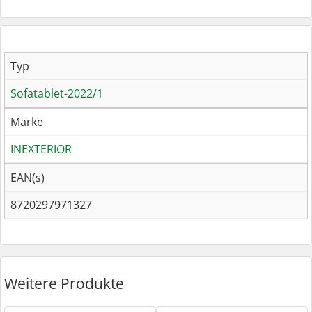
Typ
Sofatablet-2022/1
Marke
INEXTERIOR
EAN(s)
8720297971327
Weitere Produkte