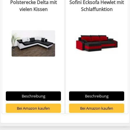
Polsterecke Delta mit
Sofini Ecksofa Hewlet mit
vielen Kissen
Schlaffunktion
Beschreibung
Beschreibung
Bei Amazon kaufen
Bei Amazon kaufen