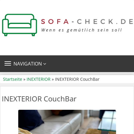
TOGGLE
NAVIGATION
NAVIGATION
Startseite
»
INEXTERIOR
» INEXTERIOR CouchBar
INEXTERIOR CouchBar