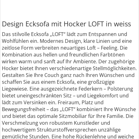
Design Ecksofa mit Hocker LOFT in weiss
Das stilvolle Ecksofa „LOFT“ lädt zum Entspannen und
Wohlfühlen ein. Modernes Design, klare Linien und eine
zeitlose Form verbreiten neuartiges Loft – Feeling. Die
Kombination aus hellen und freundlichen Farbtönen
wirken warm und sanft auf Ihr Ambiente. Der zugehörige
Hocker bietet Ihnen verschiedenartige Stellmöglichkeiten.
Gestalten Sie Ihre Couch ganz nach Ihren Wünschen und
schaffen Sie aus einem Ecksofa, eine großzügige
Liegewiese. Eine ausgezeichnete Federkern – Polsterung
bietet uneingeschränkten Sitz – und Liegekomfort und
lädt zum Versinken ein. Freiraum, Platz und
Bewegungsfreiheit – das „LOFT“ kombiniert Ihre Wünsche
und bietet das optimale Sitzmobiliar für Ihre Familie. Die
Verschmelzung von robustem Kunstleder und
hochwertigem Strukturstoffversprechen unzählige
gemütliche Stunden. Eine hohe Rückenlehne und weiche