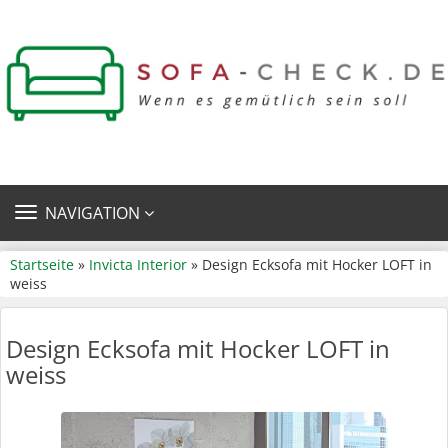
TOGGLE
NAVIGATION
NAVIGATION
Startseite
»
Invicta Interior
» Design Ecksofa mit Hocker LOFT in
weiss
Design Ecksofa mit Hocker LOFT in
weiss