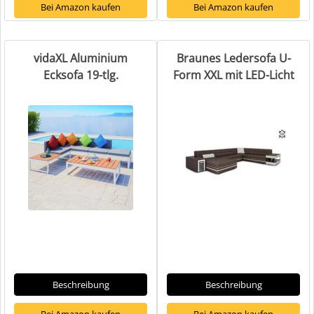
Bei Amazon kaufen
Bei Amazon kaufen
vidaXL Aluminium
Braunes Ledersofa U-
Ecksofa 19-tlg.
Form XXL mit LED-Licht
Beschreibung
Beschreibung