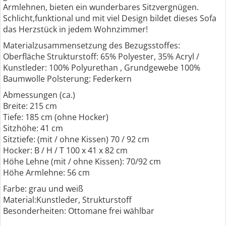
Armlehnen, bieten ein wunderbares Sitzvergnügen.
Schlicht,funktional und mit viel Design bildet dieses Sofa
das Herzstück in jedem Wohnzimmer!
Materialzusammensetzung des Bezugsstoffes:
Oberfläche Strukturstoff: 65% Polyester, 35% Acryl /
Kunstleder: 100% Polyurethan , Grundgewebe 100%
Baumwolle Polsterung: Federkern
Abmessungen (ca.)
Breite: 215 cm
Tiefe: 185 cm (ohne Hocker)
Sitzhöhe: 41 cm
Sitztiefe: (mit / ohne Kissen) 70 / 92 cm
Hocker: B / H / T 100 x 41 x 82 cm
Höhe Lehne (mit / ohne Kissen): 70/92 cm
Höhe Armlehne: 56 cm
Farbe: grau und weiß
Material:Kunstleder, Strukturstoff
Besonderheiten: Ottomane frei wählbar