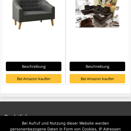
Beschreibung
Beschreibung
Bei Amazon kaufen
Bei Amazon kaufen
Rechtliches
Bei Aufruf und Nutzung dieser Website werden
Impressum
personenbezogene Daten in Form von Cookies, IP Adressen