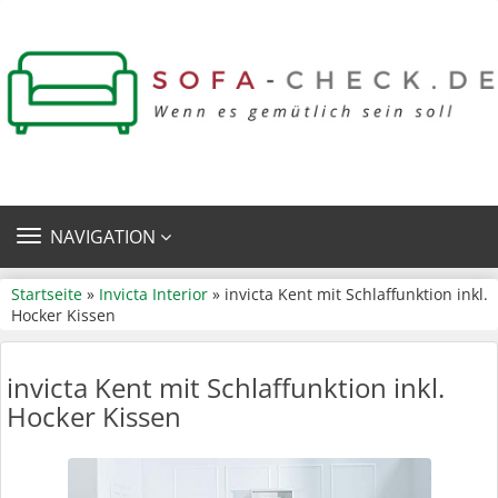
TOGGLE
NAVIGATION
NAVIGATION
Startseite
»
Invicta Interior
» invicta Kent mit Schlaffunktion inkl.
Hocker Kissen
invicta Kent mit Schlaffunktion inkl.
Hocker Kissen