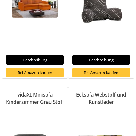
Beschreibung
Beschreibung
Bei Amazon kaufen
Bei Amazon kaufen
vidaXL Minisofa
Ecksofa Webstoff und
Kinderzimmer Grau Stoff
Kunstleder