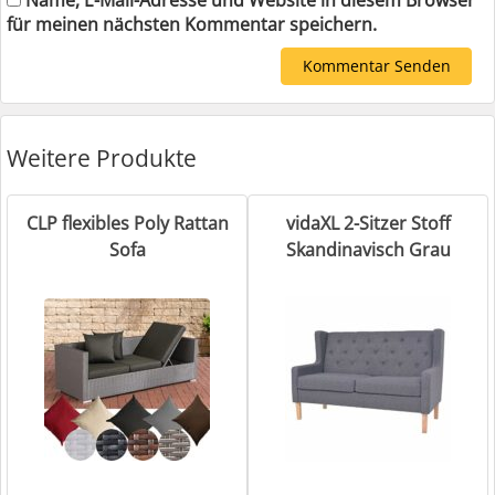
Name, E-Mail-Adresse und Website in diesem Browser
für meinen nächsten Kommentar speichern.
Weitere Produkte
CLP flexibles Poly Rattan
vidaXL 2-Sitzer Stoff
Sofa
Skandinavisch Grau