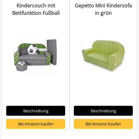
Kindercouch mit
Gepetto Mini Kindersofa
Bettfunktion Fußball
in grün
Beschreibung
Beschreibung
Bei Amazon kaufen
Bei Amazon kaufen