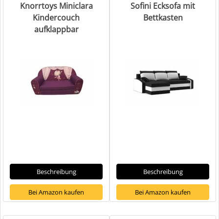
Knorrtoys Miniclara
Sofini Ecksofa mit
Kindercouch
Bettkasten
aufklappbar
Beschreibung
Beschreibung
Bei Amazon kaufen
Bei Amazon kaufen