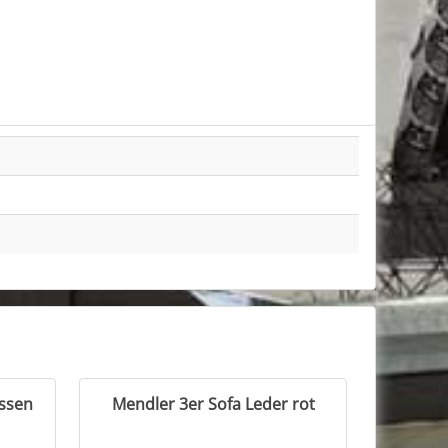
issen
Mendler 3er Sofa Leder rot