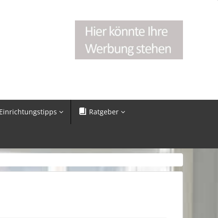
Einrichtungstipps
Ratgeber