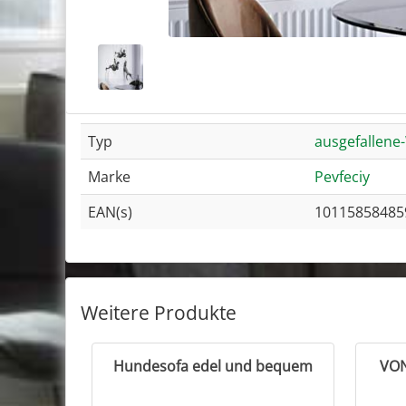
Typ
ausgefallen
Marke
Pevfeciy
EAN(s)
10115858485
Weitere Produkte
Hundesofa edel und bequem
VON