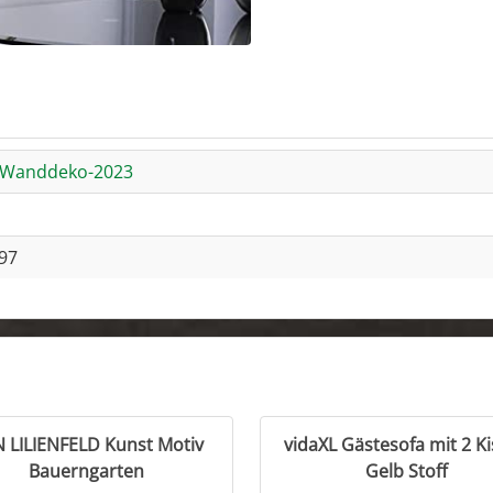
e-Wanddeko-2023
97
 LILIENFELD Kunst Motiv
vidaXL Gästesofa mit 2 K
Bauerngarten
Gelb Stoff