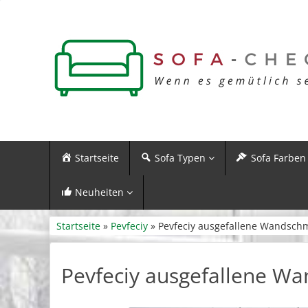
Startseite
Sofa Typen
Sofa Farben
Neuheiten
Startseite
»
Pevfeciy
» Pevfeciy ausgefallene Wandsch
Pevfeciy ausgefallene W