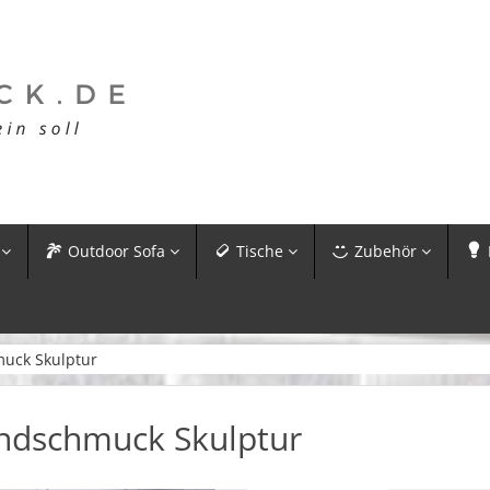
Outdoor Sofa
Tische
Zubehör
muck Skulptur
andschmuck Skulptur