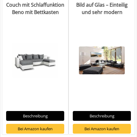
Couch mit Schlaffunktion
Bild auf Glas – Einteilig
Beno mit Bettkasten
und sehr modern
Beschreibung
Beschreibung
Bei Amazon kaufen
Bei Amazon kaufen