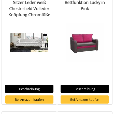
Sitzer Leder weiß
Bettfunktion Lucky in
Chesterfield Volleder
Pink
Knöpfung Chromfüße
Beschreibung
Beschreibung
Bei Amazon kaufen
Bei Amazon kaufen