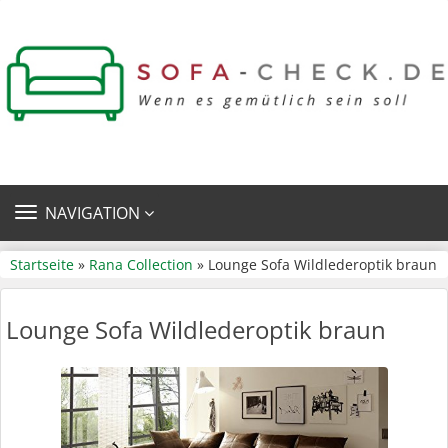
TOGGLE
NAVIGATION
NAVIGATION
Startseite
»
Rana Collection
» Lounge Sofa Wildlederoptik braun
Lounge Sofa Wildlederoptik braun