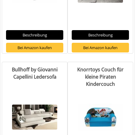
Beschreibung
Beschreibung
Bei Amazon kaufen
Bei Amazon kaufen
Bullhoff by Giovanni
Knorrtoys Couch für
Capellini Ledersofa
kleine Piraten
Kindercouch