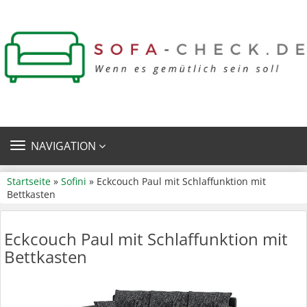
TOGGLE
NAVIGATION
NAVIGATION
Startseite
»
Sofini
» Eckcouch Paul mit Schlaffunktion mit
Bettkasten
Eckcouch Paul mit Schlaffunktion mit
Bettkasten