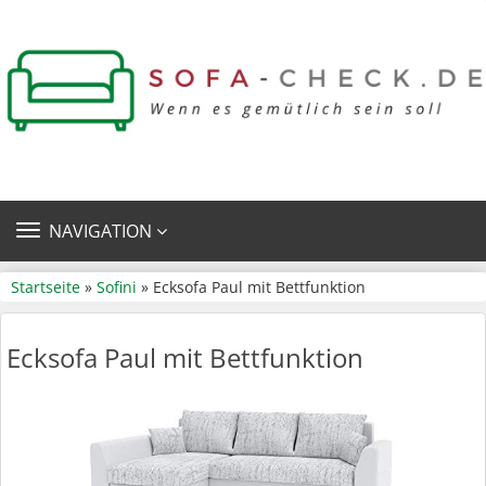
TOGGLE
NAVIGATION
NAVIGATION
Startseite
»
Sofini
» Ecksofa Paul mit Bettfunktion
Ecksofa Paul mit Bettfunktion