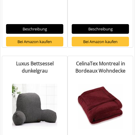
Beschreibung
Beschreibung
Bei Amazon kaufen
Bei Amazon kaufen
Luxus Bettsessel
CelinaTex Montreal in
dunkelgrau
Bordeaux Wohndecke