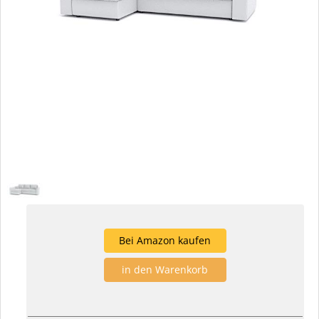
Bei Amazon kaufen
in den Warenkorb