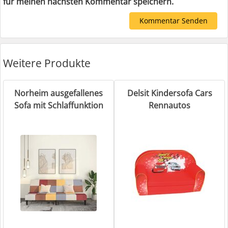
für meinen nächsten Kommentar speichern.
Weitere Produkte
Norheim ausgefallenes
Delsit Kindersofa Cars
Sofa mit Schlaffunktion
Rennautos