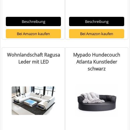
Beschreibung
Beschreibung
Bei Amazon kaufen
Bei Amazon kaufen
Wohnlandschaft Ragusa
Mypado Hundecouch
Leder mit LED
Atlanta Kunstleder
schwarz