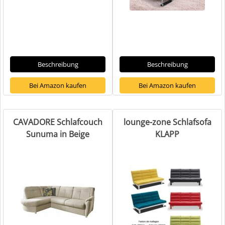
Beschreibung
Beschreibung
Bei Amazon kaufen
Bei Amazon kaufen
CAVADORE Schlafcouch
lounge-zone Schlafsofa
Sunuma in Beige
KLAPP