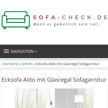
TOGGLE
NAVIGATION
NAVIGATION
Startseite
»
Sofnet
» Ecksofa Aldo mit Glasregal Sofagarnitur
Ecksofa Aldo mit Glasregal Sofagarnitur