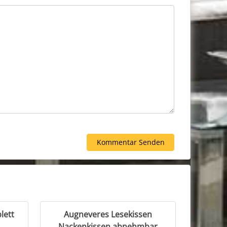
lett
Augneveres Lesekissen
Nackenkissen abnehmbar