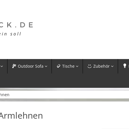
Outdoor Sofa
Tische
Zubehör
ehnen
 Armlehnen