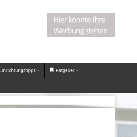
Einrichtungstipps
Ratgeber