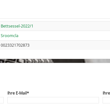
Bettsessel-2022/1
Sroomcla
0023321702873
Ihre E-Mail*
Ihr