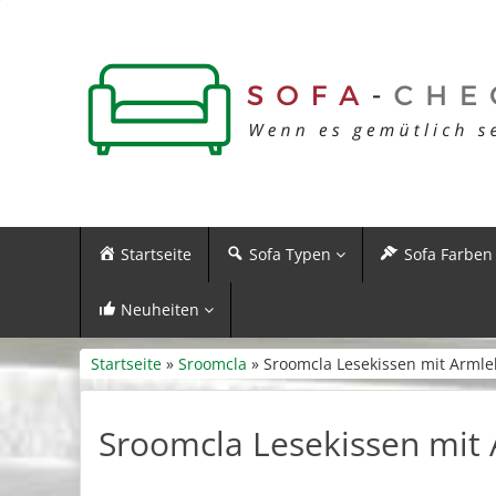
Startseite
Sofa Typen
Sofa Farben
Neuheiten
Startseite
»
Sroomcla
» Sroomcla Lesekissen mit Arml
Sroomcla Lesekissen mit