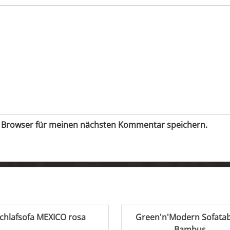
m Browser für meinen nächsten Kommentar speichern.
chlafsofa MEXICO rosa
Green'n'Modern Sofatab
Bambus