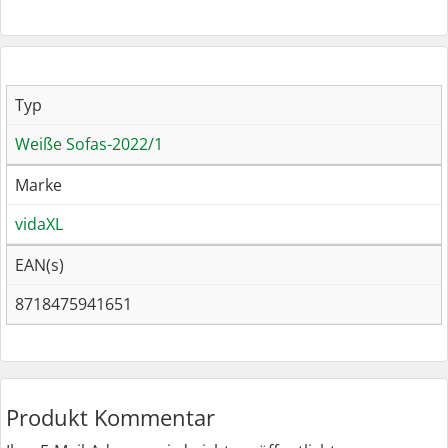
Typ
Weiße Sofas-2022/1
Marke
vidaXL
EAN(s)
8718475941651
Produkt Kommentar