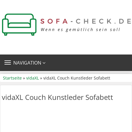
TOGGLE
NAVIGATION
NAVIGATION
Startseite
»
vidaXL
» vidaXL Couch Kunstleder Sofabett
vidaXL Couch Kunstleder Sofabett