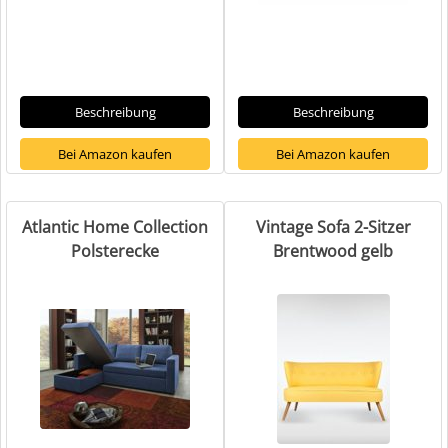
Beschreibung
Beschreibung
Bei Amazon kaufen
Bei Amazon kaufen
Atlantic Home Collection
Vintage Sofa 2-Sitzer
Polsterecke
Brentwood gelb