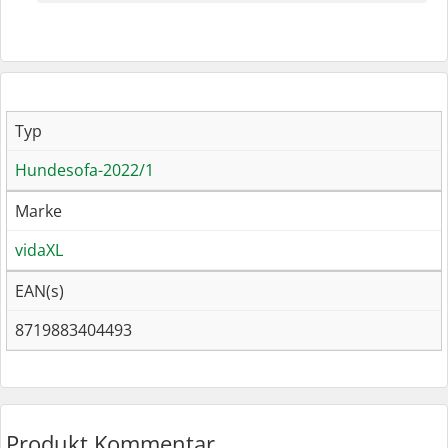
Typ
Hundesofa-2022/1
Marke
vidaXL
EAN(s)
8719883404493
Produkt Kommentar