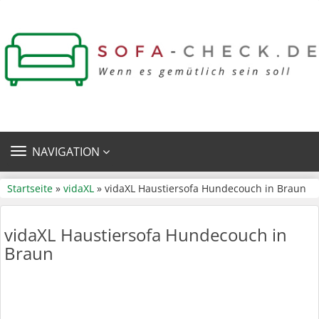
TOGGLE
NAVIGATION
NAVIGATION
Startseite
»
vidaXL
» vidaXL Haustiersofa Hundecouch in Braun
vidaXL Haustiersofa Hundecouch in
Braun