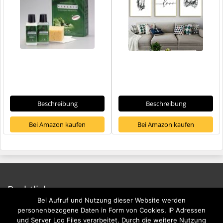
Beschreibung
Beschreibung
Bei Amazon kaufen
Bei Amazon kaufen
Rechtliches
Bei Aufruf und Nutzung dieser Website werden
Impressum
personenbezogene Daten in Form von Cookies, IP Adressen
und Server Log Files verarbeitet. Durch die weitere Nutzung