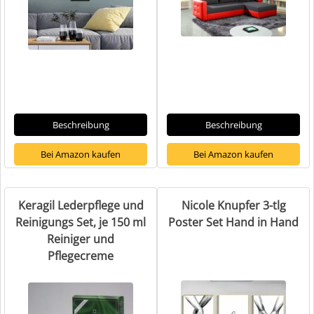
Beschreibung
Beschreibung
Bei Amazon kaufen
Bei Amazon kaufen
Keragil Lederpflege und
Nicole Knupfer 3-tlg
Reinigungs Set, je 150 ml
Poster Set Hand in Hand
Reiniger und
Pflegecreme