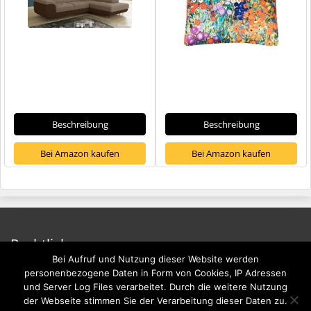
Beschreibung
Beschreibung
Bei Amazon kaufen
Bei Amazon kaufen
Rechtliches
Bei Aufruf und Nutzung dieser Website werden
Impressum
personenbezogene Daten in Form von Cookies, IP Adressen
und Server Log Files verarbeitet. Durch die weitere Nutzung
Datenschutzerklärung
der Webseite stimmen Sie der Verarbeitung dieser Daten zu.