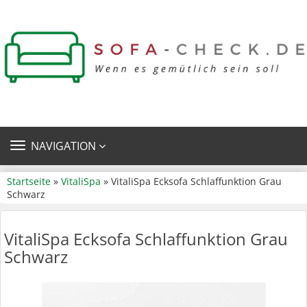
TOGGLE
NAVIGATION
NAVIGATION
Startseite
»
VitaliSpa
» VitaliSpa Ecksofa Schlaffunktion Grau
Schwarz
VitaliSpa Ecksofa Schlaffunktion Grau
Schwarz