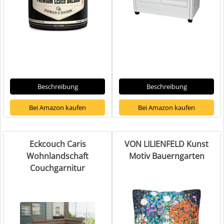
Beschreibung
Beschreibung
Bei Amazon kaufen
Bei Amazon kaufen
Eckcouch Caris
VON LILIENFELD Kunst
Wohnlandschaft
Motiv Bauerngarten
Couchgarnitur