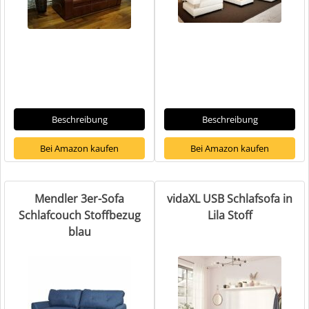
Beschreibung
Beschreibung
Bei Amazon kaufen
Bei Amazon kaufen
Mendler 3er-Sofa
vidaXL USB Schlafsofa in
Schlafcouch Stoffbezug
Lila Stoff
blau