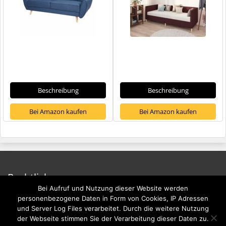
Beschreibung
Beschreibung
Bei Amazon kaufen
Bei Amazon kaufen
Rechtliches
Bei Aufruf und Nutzung dieser Website werden
Impressum
personenbezogene Daten in Form von Cookies, IP Adressen
und Server Log Files verarbeitet. Durch die weitere Nutzung
Datenschutzerklärung
der Webseite stimmen Sie der Verarbeitung dieser Daten zu.