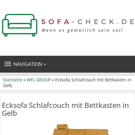
TOGGLE
NAVIGATION
NAVIGATION
Startseite
»
WFL GROUP
» Ecksofa Schlafcouch mit Bettkasten in
Gelb
Ecksofa Schlafcouch mit Bettkasten in
Gelb