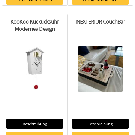
KooKoo Kuckucksuhr
INEXTERIOR CouchBar
Modernes Design
Beschreibung
Beschreibung