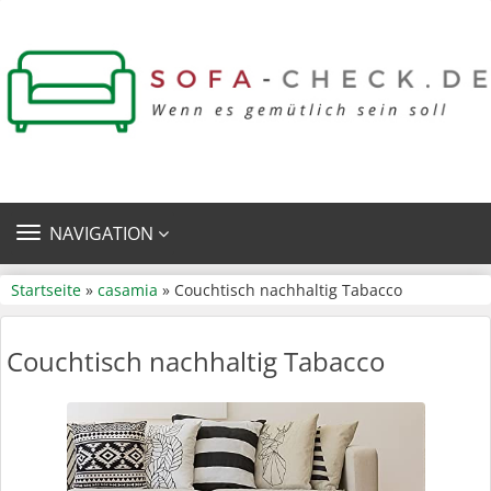
TOGGLE
NAVIGATION
NAVIGATION
Startseite
»
casamia
» Couchtisch nachhaltig Tabacco
Couchtisch nachhaltig Tabacco