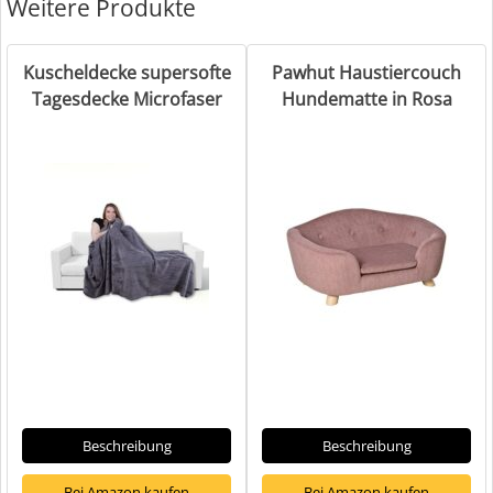
Weitere Produkte
Kuscheldecke supersofte
Pawhut Haustiercouch
Tagesdecke Microfaser
Hundematte in Rosa
Beschreibung
Beschreibung
Bei Amazon kaufen
Bei Amazon kaufen