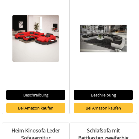
Beschreibung
Beschreibung
Bei Amazon kaufen
Bei Amazon kaufen
Heim Kinosofa Leder
Schlafsofa mit
Sofagarnitur
Bettkasten zweifarbig