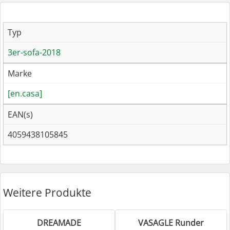
Typ
3er-sofa-2018
Marke
[en.casa]
EAN(s)
4059438105845
Weitere Produkte
DREAMADE
VASAGLE Runder