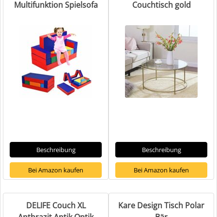
Multifunktion Spielsofa
Couchtisch gold
Beschreibung
Beschreibung
Bei Amazon kaufen
Bei Amazon kaufen
DELIFE Couch XL
Kare Design Tisch Polar
Anthrazit Antik Optik
Bär