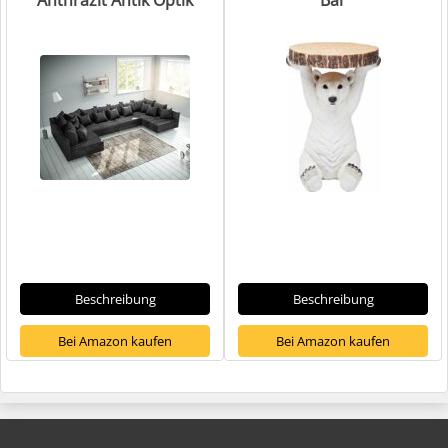
Beschreibung
Beschreibung
Bei Amazon kaufen
Bei Amazon kaufen