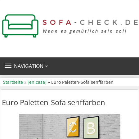
TOGGLE
NAVIGATION
NAVIGATION
Startseite
»
[en.casa]
» Euro Paletten-Sofa senffarben
Euro Paletten-Sofa senffarben