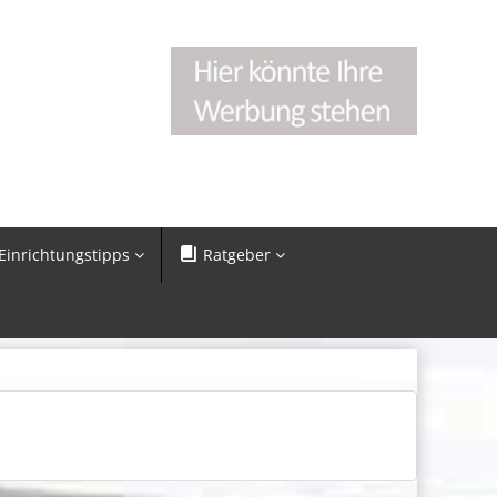
Einrichtungstipps
Ratgeber