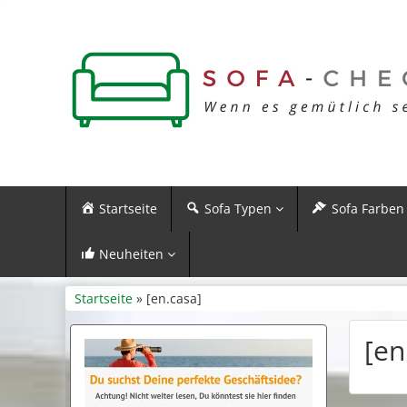
Startseite
Sofa Typen
Sofa Farben
Neuheiten
Startseite
» [en.casa]
[en