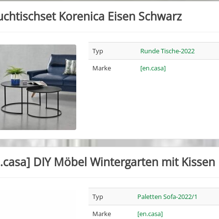
chtischset Korenica Eisen Schwarz
Typ
Runde Tische-2022
Marke
[en.casa]
.casa] DIY Möbel Wintergarten mit Kissen
Typ
Paletten Sofa-2022/1
Marke
[en.casa]