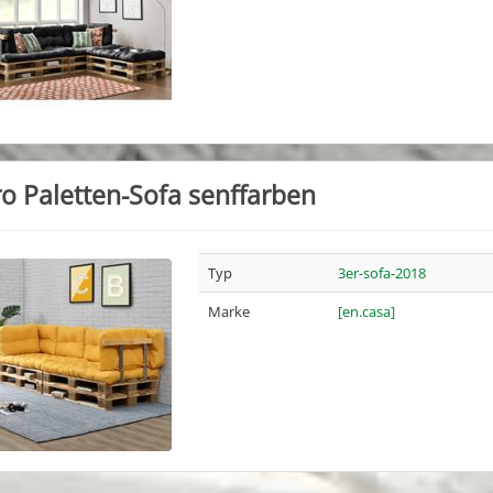
o Paletten-Sofa senffarben
Typ
3er-sofa-2018
Marke
[en.casa]