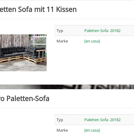
etten Sofa mit 11 Kissen
Typ
Paletten Sofa- 20182
Marke
[en.casa]
o Paletten-Sofa
Typ
Paletten Sofa- 20182
Marke
[en.casa]