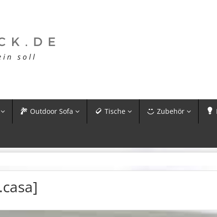
Outdoor Sofa
Tische
Zubehör
.casa]