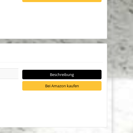
Beschreibung
Bei Amazon kaufen