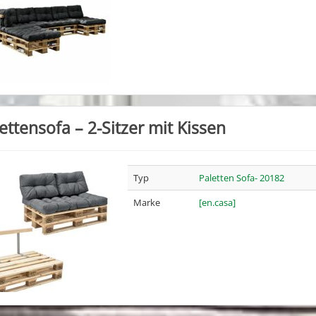
ettensofa – 2-Sitzer mit Kissen
Typ
Paletten Sofa- 20182
Marke
[en.casa]