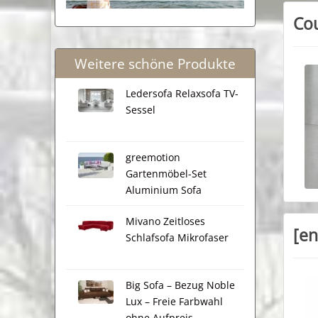
Cou
Weitere schöne Produkte
Ledersofa Relaxsofa TV-
Sessel
greemotion
Gartenmöbel-Set
Aluminium Sofa
Mivano Zeitloses
[en
Schlafsofa Mikrofaser
Big Sofa – Bezug Noble
Lux – Freie Farbwahl
ohne Aufpreis