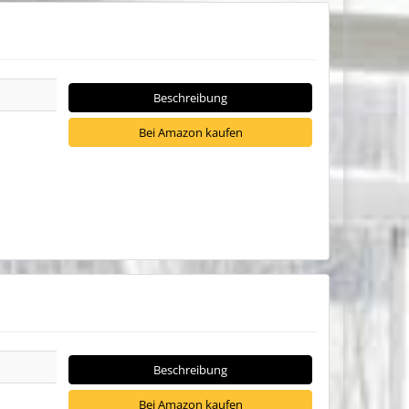
Beschreibung
Bei Amazon kaufen
Beschreibung
Bei Amazon kaufen