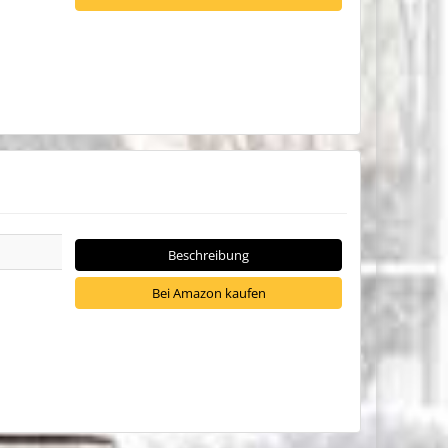
Beschreibung
Bei Amazon kaufen