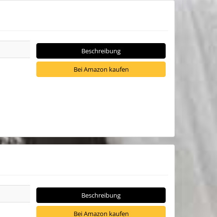
Beschreibung
Bei Amazon kaufen
Beschreibung
Bei Amazon kaufen