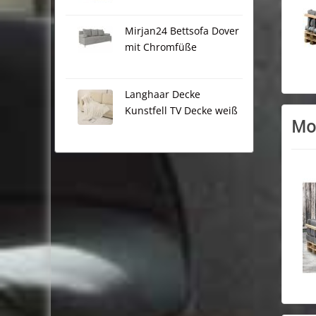
Mirjan24 Bettsofa Dover
mit Chromfüße
Langhaar Decke
Kunstfell TV Decke weiß
Mod