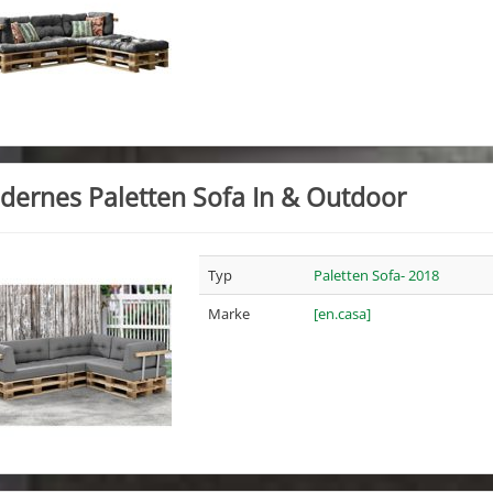
ernes Paletten Sofa In & Outdoor
Typ
Paletten Sofa- 2018
Marke
[en.casa]