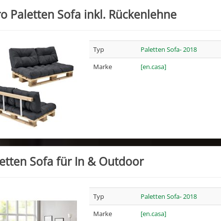
o Paletten Sofa inkl. Rückenlehne
Typ
Paletten Sofa- 2018
Marke
[en.casa]
etten Sofa für In & Outdoor
Typ
Paletten Sofa- 2018
Marke
[en.casa]