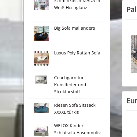
Schminktisch MADA in
Weiß Hochglanz
Pal
Big Sofa mal anders
Luxus Poly Rattan Sofa
Couchgarnitur
Kunstleder und
Strukturstoff
Eur
Riesen Sofa Sitzsack
XXXXL türkis
WELOX Kinder
Schlafsofa Hasenmotiv