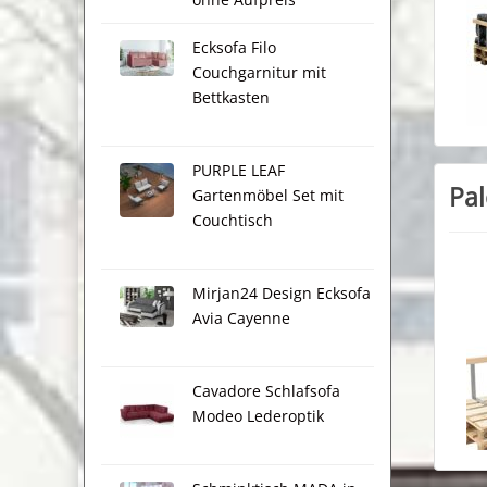
Ecksofa Filo
Couchgarnitur mit
Bettkasten
PURPLE LEAF
Pal
Gartenmöbel Set mit
Couchtisch
Mirjan24 Design Ecksofa
Avia Cayenne
Cavadore Schlafsofa
Modeo Lederoptik