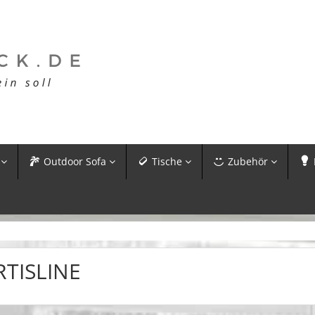
Outdoor Sofa
Tische
Zubehör
RTISLINE