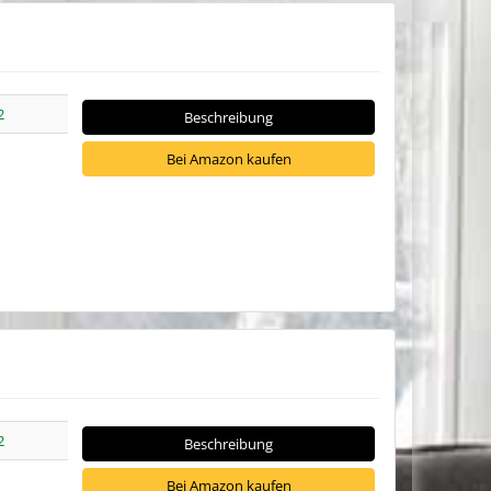
2
Beschreibung
Bei Amazon kaufen
2
Beschreibung
Bei Amazon kaufen