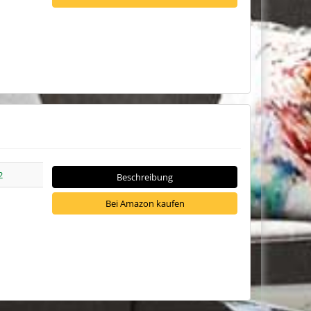
2
Beschreibung
Bei Amazon kaufen