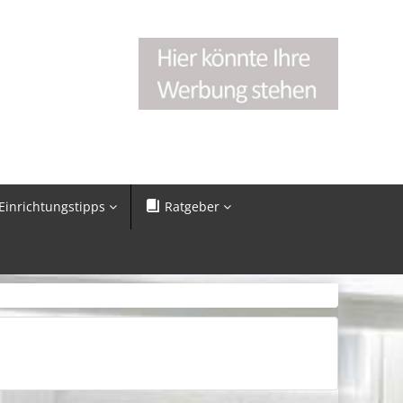
Einrichtungstipps
Ratgeber