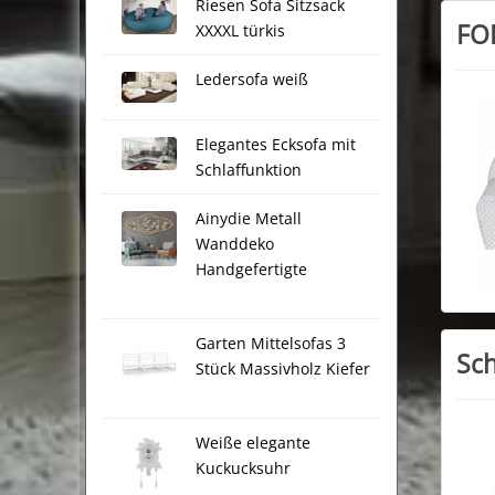
Riesen Sofa Sitzsack
FO
XXXXL türkis
Ledersofa weiß
Elegantes Ecksofa mit
Schlaffunktion
Ainydie Metall
Wanddeko
Handgefertigte
Garten Mittelsofas 3
Sch
Stück Massivholz Kiefer
Weiße elegante
Kuckucksuhr