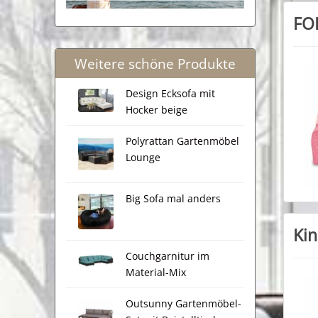
FOR
Weitere schöne Produkte
Design Ecksofa mit
Hocker beige
Polyrattan Gartenmöbel
Lounge
Big Sofa mal anders
Kin
Couchgarnitur im
Material-Mix
Outsunny Gartenmöbel-