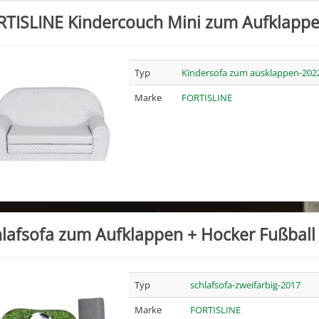
RTISLINE Kindercouch Mini zum Aufklappe
Typ
Kindersofa zum ausklappen-202
Marke
FORTISLINE
lafsofa zum Aufklappen + Hocker Fußball
Typ
schlafsofa-zweifarbig-2017
Marke
FORTISLINE