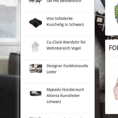
Set mit Beistelltisch
Viva Sofadecke
Kuschelig in Schwarz
Cu-Clock Wanduhr für
FOR
Wohnbereich Vogel
Designer Funktionssofa
Leder
Mypado Hundecouch
Atlanta Kunstleder
schwarz