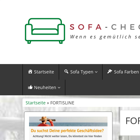
Startseite
Sofa Typen
Sofa Farben
Neuheiten
Startseite
» FORTISLINE
FO