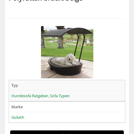
Typ
Hundesofa Ratgeber
,
Sofa Typen
Marke
Goliath