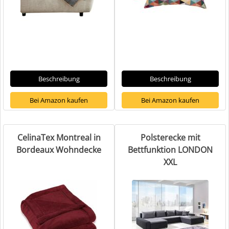
Beschreibung
Beschreibung
Bei Amazon kaufen
Bei Amazon kaufen
CelinaTex Montreal in
Polsterecke mit
Bordeaux Wohndecke
Bettfunktion LONDON
XXL