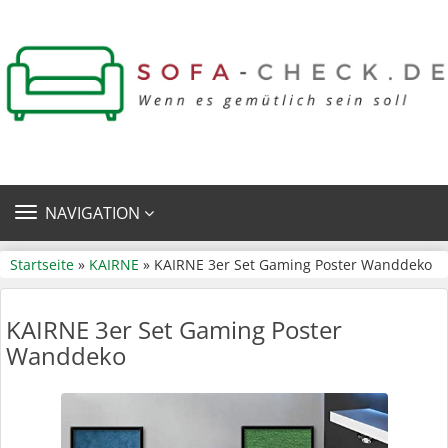
TOGGLE
NAVIGATION
NAVIGATION
Startseite
»
KAIRNE
» KAIRNE 3er Set Gaming Poster Wanddeko
KAIRNE 3er Set Gaming Poster
Wanddeko