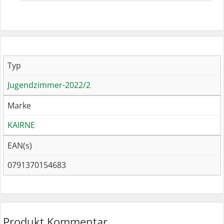
Typ
Jugendzimmer-2022/2
Marke
KAIRNE
EAN(s)
0791370154683
Produkt Kommentar