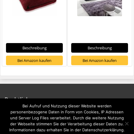
Beschreibung
Beschreibung
Bei Amazon kaufen
Bei Amazon kaufen
Rechtliches
Bei Aufruf und Nutzung dieser Website werden
Impressum
personenbezogene Daten in Form von Cookies, IP Adressen
und Server Log Files verarbeitet. Durch die weitere Nutzung
Datenschutzerklärung
der Webseite stimmen Sie der Verarbeitung dieser Daten zu.
Informationen dazu erhalten Sie in der Datenschutzerklärung.