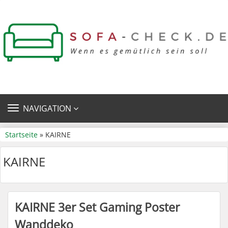
TOGGLE
NAVIGATION
NAVIGATION
Startseite
» KAIRNE
KAIRNE
KAIRNE 3er Set Gaming Poster
Wanddeko