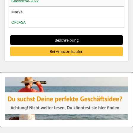
Glastische-2022
Marke
OFCASA
Beschreibung
Bei Amazon kaufen