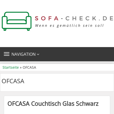
TOGGLE
NAVIGATION
NAVIGATION
Startseite
» OFCASA
OFCASA
OFCASA Couchtisch Glas Schwarz