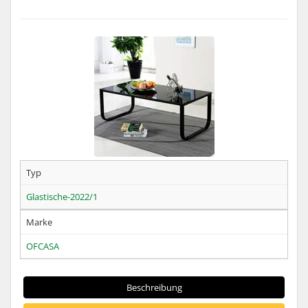
Typ
Glastische-2022/1
Marke
OFCASA
Beschreibung