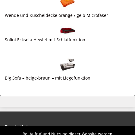
Wende und Kuscheldecke orange / gelb Microfaser
Sofini Ecksofa Hewlet mit Schlaffunktion
Big Sofa – beige-braun – mit Liegefunktion
Rechtliches
Bei Aufruf und Nutzung dieser Website werden