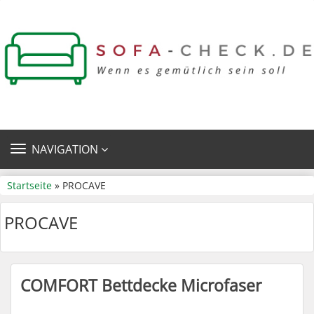
TOGGLE
NAVIGATION
NAVIGATION
Startseite
» PROCAVE
PROCAVE
COMFORT Bettdecke Microfaser