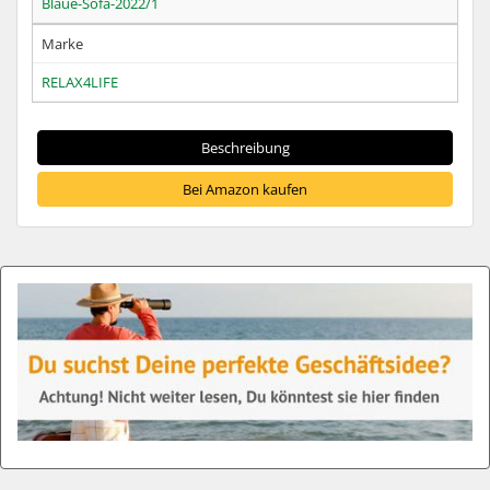
Blaue-Sofa-2022/1
Marke
RELAX4LIFE
Beschreibung
Bei Amazon kaufen