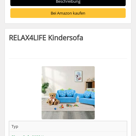
Beschreibung
Bei Amazon kaufen
RELAX4LIFE Kindersofa
Typ