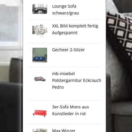
Lounge Sofa
schwarz/grau
XXL Bild komplett fertig
Aufgespannt
Gecheer 2-Sitzer
mb-moebel
Polstergarnitur Eckcouch
Pedro
3er-Sofa Mons aus
Kunstleder in rot
Max Winzer