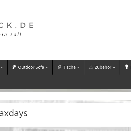
Outdoor Sofa
Tische
Zubehör
axdays