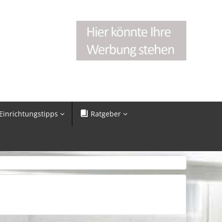
Einrichtungstipps
Ratgeber