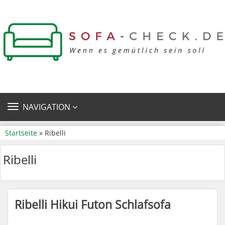
TOGGLE
NAVIGATION
NAVIGATION
Startseite
» Ribelli
Ribelli
Ribelli Hikui Futon Schlafsofa