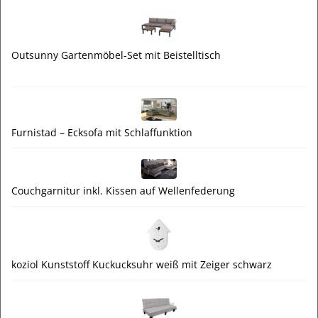
Outsunny Gartenmöbel-Set mit Beistelltisch
Furnistad – Ecksofa mit Schlaffunktion
Couchgarnitur inkl. Kissen auf Wellenfederung
koziol Kunststoff Kuckucksuhr weiß mit Zeiger schwarz