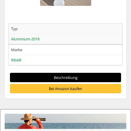
Typ
Aluminium-2018
Marke
Ribelli
Beschreibung
Bei Amazon kaufen