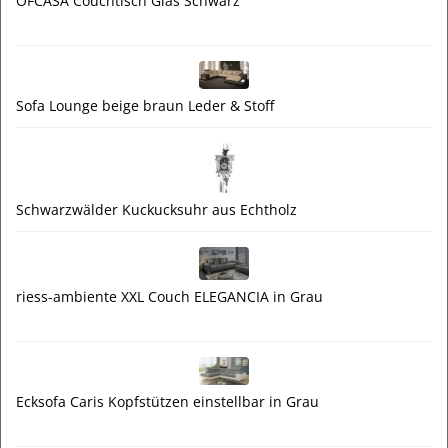
OFCASA Couchtisch Glas Schwarz
Sofa Lounge beige braun Leder & Stoff
Schwarzwälder Kuckucksuhr aus Echtholz
riess-ambiente XXL Couch ELEGANCIA in Grau
Ecksofa Caris Kopfstützen einstellbar in Grau