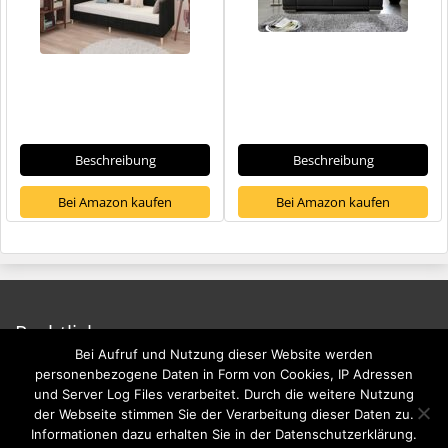
Beschreibung
Beschreibung
Bei Amazon kaufen
Bei Amazon kaufen
Rechtliches
Bei Aufruf und Nutzung dieser Website werden
Impressum
personenbezogene Daten in Form von Cookies, IP Adressen
und Server Log Files verarbeitet. Durch die weitere Nutzung
Datenschutzerklärung
der Webseite stimmen Sie der Verarbeitung dieser Daten zu.
Informationen dazu erhalten Sie in der Datenschutzerklärung.