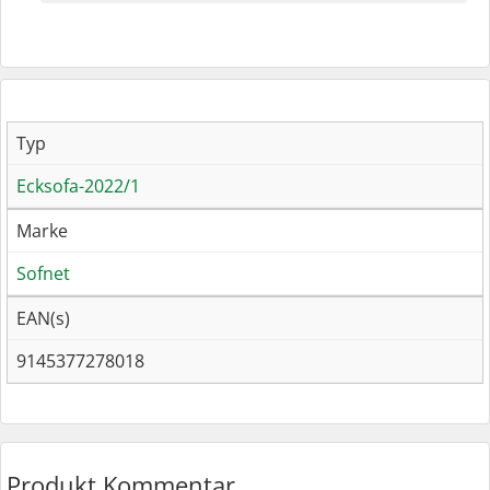
Typ
Ecksofa-2022/1
Marke
Sofnet
EAN(s)
9145377278018
Produkt Kommentar