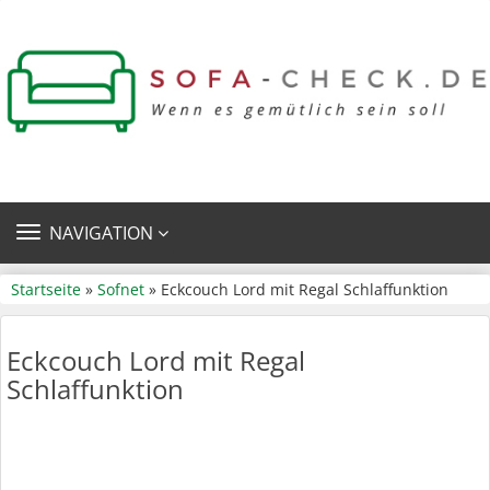
TOGGLE
NAVIGATION
NAVIGATION
Startseite
»
Sofnet
» Eckcouch Lord mit Regal Schlaffunktion
Eckcouch Lord mit Regal
Schlaffunktion