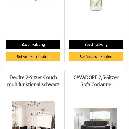
Beschreibung
Beschreibung
Bei Amazon kaufen
Bei Amazon kaufen
Deufre 2-Sitzer Couch
CAVADORE 2,5-Sitzer
multifunktional schwarz
Sofa Corianne