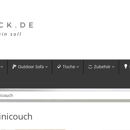
Outdoor Sofa
Tische
Zubehör
nicouch
inicouch