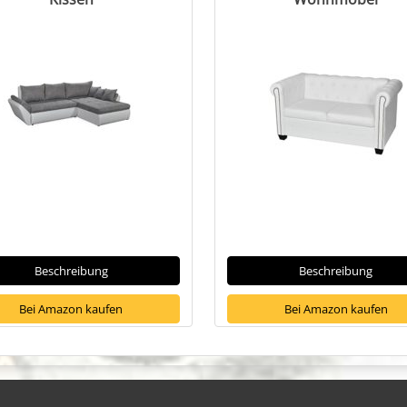
Beschreibung
Beschreibung
Bei Amazon kaufen
Bei Amazon kaufen