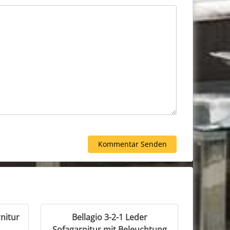
nitur
Bellagio 3-2-1 Leder
Sofagarnitur mit Beleuchtung