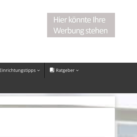
Einrichtungstipps
Ratgeber