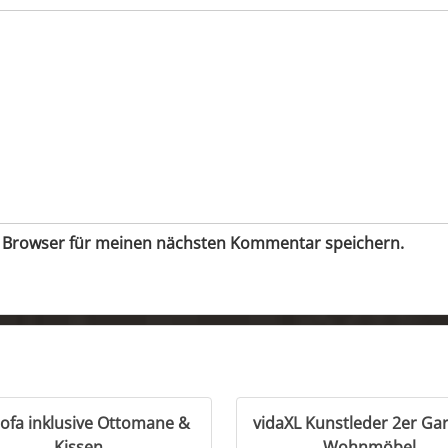
m Browser für meinen nächsten Kommentar speichern.
ofa inklusive Ottomane &
vidaXL Kunstleder 2er Gar
Kissen
Wohnmöbel