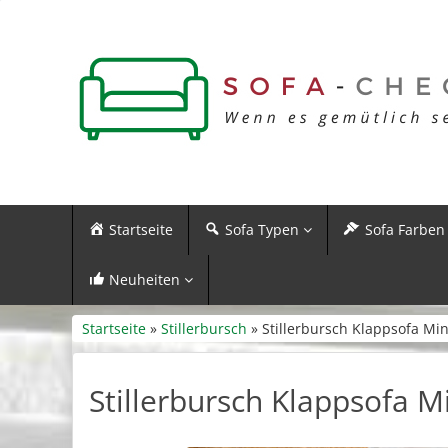
Startseite
Sofa Typen
Sofa Farben
Neuheiten
Startseite
»
Stillerbursch
» Stillerbursch Klappsofa Mi
Stillerbursch Klappsofa M