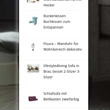
Hocker
Rückenkissen
Buchkissen zum
Entspannen
Fisura – Wanduhr für
Wohnbereich dekorativ
lifestyle4living Sofa in
Brau Sessel 2-Sitzer 3-
Sitzer
Schlafsofa mit
Bettkasten zweifarbig