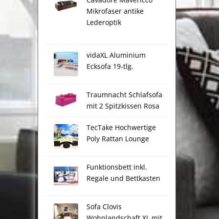
Mikrofaser antike
Lederoptik
vidaXL Aluminium
Ecksofa 19-tlg.
Traumnacht Schlafsofa
mit 2 Spitzkissen Rosa
TecTake Hochwertige
Poly Rattan Lounge
Funktionsbett inkl.
Regale und Bettkasten
Sofa Clovis
Wohnlandschaft XL mit