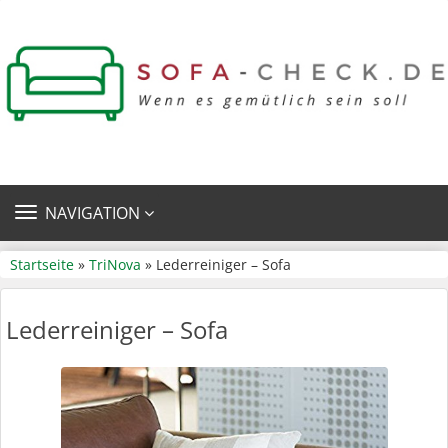
TOGGLE
NAVIGATION
NAVIGATION
Startseite
»
TriNova
» Lederreiniger – Sofa
Lederreiniger – Sofa