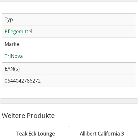
Typ
Pflegemittel
Marke
TriNova
EAN(s)
0644042786272
Weitere Produkte
Teak Eck-Lounge
Allibert California 3-