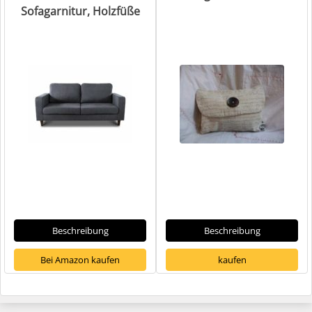
Sofagarnitur, Holzfüße
Beschreibung
Beschreibung
Bei Amazon kaufen
kaufen