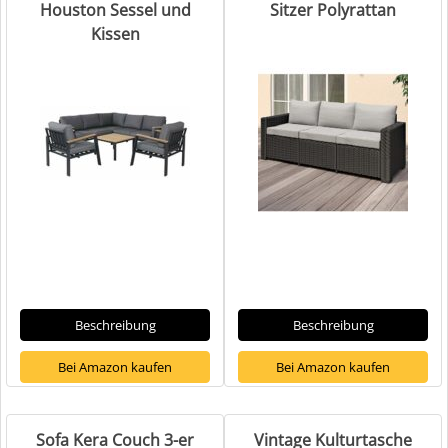
Houston Sessel und
Sitzer Polyrattan
Kissen
Beschreibung
Beschreibung
Bei Amazon kaufen
Bei Amazon kaufen
Sofa Kera Couch 3-er
Vintage Kulturtasche