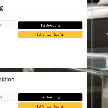
ng
pen
Beschreibung
Bei Amazon kaufen
nktion
pen
Beschreibung
Bei Amazon kaufen