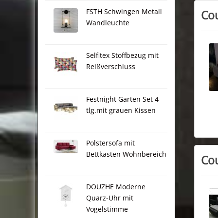
FSTH Schwingen Metall
Cou
Wandleuchte
Selfitex Stoffbezug mit
Reißverschluss
Festnight Garten Set 4-
tlg.mit grauen Kissen
Polstersofa mit
Bettkasten Wohnbereich
Co
DOUZHE Moderne
Quarz-Uhr mit
Vogelstimme