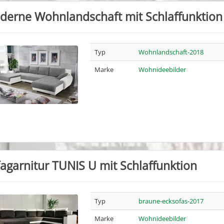
derne Wohnlandschaft mit Schlaffunktion
Typ
Wohnlandschaft-2018
Marke
Wohnideebilder
agarnitur TUNIS U mit Schlaffunktion
Typ
braune-ecksofas-2017
Marke
Wohnideebilder