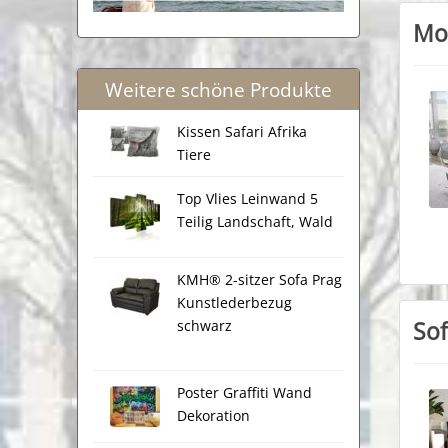
Mo
Weitere schöne Produkte
Kissen Safari Afrika
Tiere
Top Vlies Leinwand 5
Teilig Landschaft, Wald
KMH® 2-sitzer Sofa Prag
Kunstlederbezug
Sof
schwarz
Poster Graffiti Wand
Dekoration