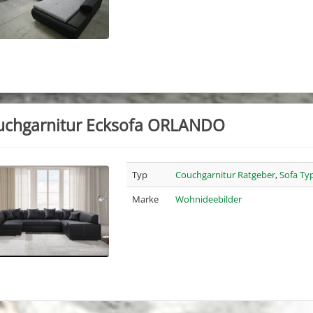
uchgarnitur Ecksofa ORLANDO
Typ
Couchgarnitur Ratgeber
,
Sofa Ty
Marke
Wohnideebilder