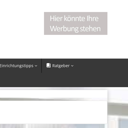
Einrichtungstipps
Ratgeber