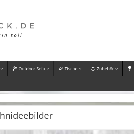
Outdoor Sofa
Tische
Zubehör
hnideebilder