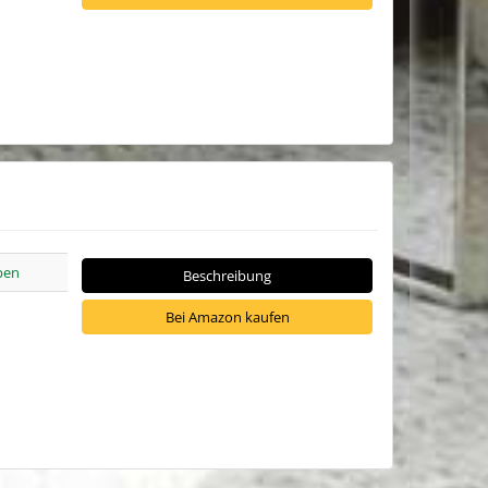
pen
Beschreibung
Bei Amazon kaufen