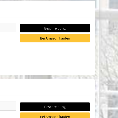
Beschreibung
Bei Amazon kaufen
Beschreibung
Bei Amazon kaufen