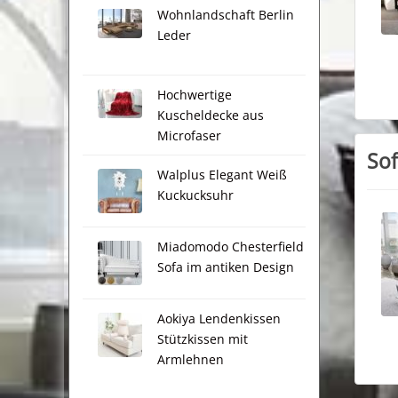
Wohnlandschaft Berlin
Leder
Hochwertige
Kuscheldecke aus
Microfaser
Sof
Walplus Elegant Weiß
Kuckucksuhr
Miadomodo Chesterfield
Sofa im antiken Design
Aokiya Lendenkissen
Stützkissen mit
Armlehnen