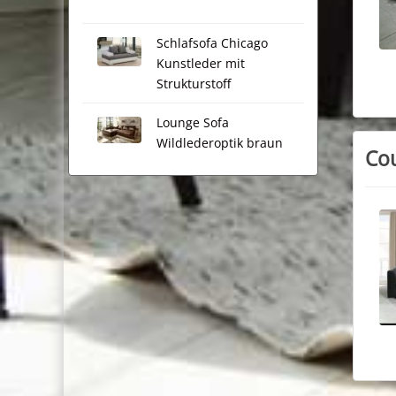
Schlafsofa Chicago
Kunstleder mit
Strukturstoff
Lounge Sofa
Wildlederoptik braun
Co