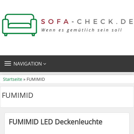
TOGGLE
NAVIGATION
NAVIGATION
Startseite
» FUMIMID
FUMIMID
FUMIMID LED Deckenleuchte