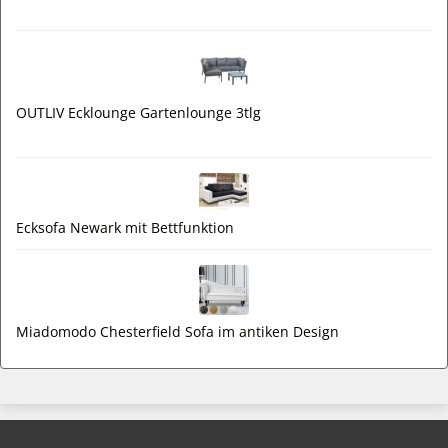
OUTLIV Ecklounge Gartenlounge 3tlg
Ecksofa Newark mit Bettfunktion
Miadomodo Chesterfield Sofa im antiken Design