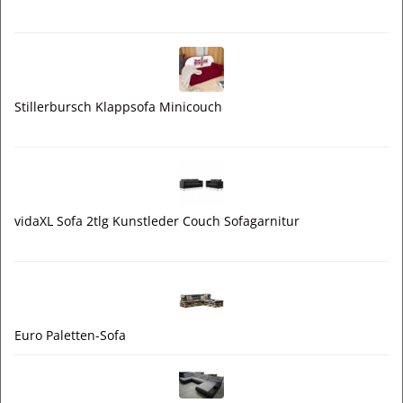
Stillerbursch Klappsofa Minicouch
vidaXL Sofa 2tlg Kunstleder Couch Sofagarnitur
Euro Paletten-Sofa