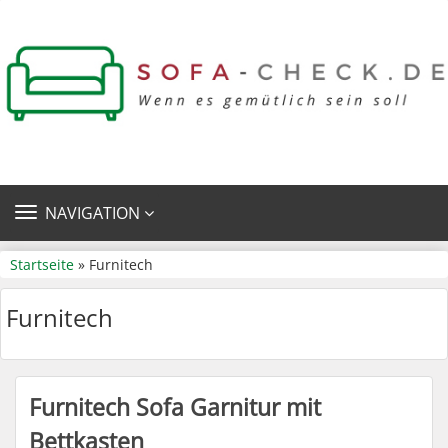
TOGGLE
NAVIGATION
NAVIGATION
Startseite
» Furnitech
Furnitech
Furnitech Sofa Garnitur mit
Bettkasten