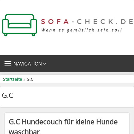
TOGGLE
NAVIGATION
NAVIGATION
Startseite
» G.C
G.C
G.C Hundecouch für kleine Hunde
waschbar