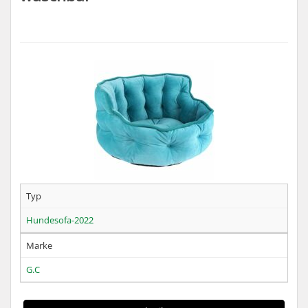
Typ
Hundesofa-2022
Marke
G.C