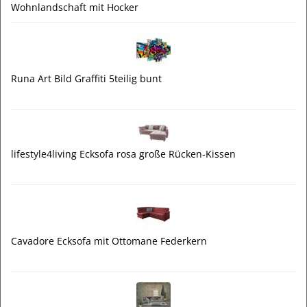
Wohnlandschaft mit Hocker
Runa Art Bild Graffiti 5teilig bunt
lifestyle4living Ecksofa rosa große Rücken-Kissen
Cavadore Ecksofa mit Ottomane Federkern