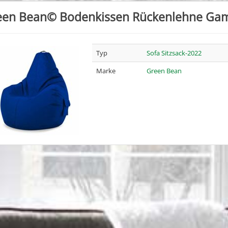
een Bean© Bodenkissen Rückenlehne Gam
Typ
Sofa Sitzsack-2022
Marke
Green Bean