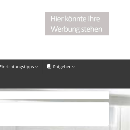
Einrichtungstipps
Ratgeber