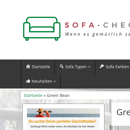
Startseite
Sofa Typen
Sofa Farben
Neuheiten
Startseite
» Green Bean
Gr