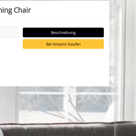
ing Chair
Beschreibung
Bei Amazon kaufen