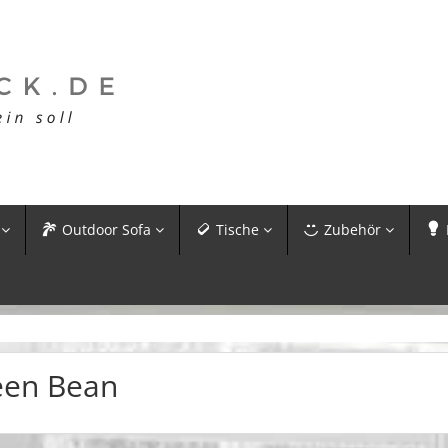
Outdoor Sofa
Tische
Zubehör
een Bean