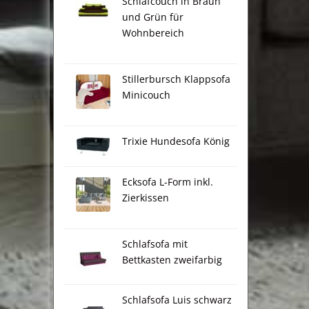
Schlafcouch in Braun
und Grün für
Wohnbereich
Stillerbursch Klappsofa
Minicouch
Trixie Hundesofa König
Ecksofa L-Form inkl.
Zierkissen
Schlafsofa mit
Bettkasten zweifarbig
Schlafsofa Luis schwarz