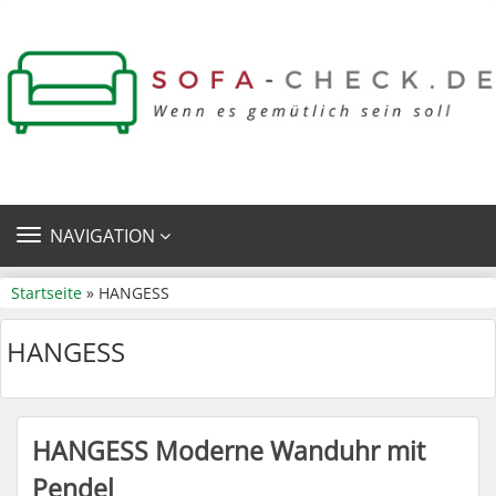
TOGGLE
NAVIGATION
NAVIGATION
Startseite
» HANGESS
HANGESS
HANGESS Moderne Wanduhr mit
Pendel