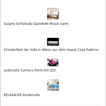
Susany Schlafsofa Gästebett Braun Samt
Chesterfield 3er Sofa in Weiss aus dem Hause Casa Padrino
Ledersofa Turino L-Form mit LED
RELAX4LIFE Kindersofa